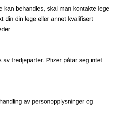
se kan behandles, skal man kontakte lege
 din din lege eller annet kvalifisert
eder.
 av tredjeparter. Pfizer påtar seg intet
behandling av personopplysninger og