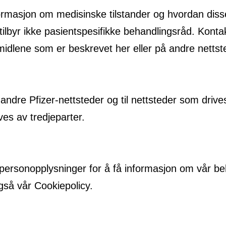
formasjon om medisinske tilstander og hvordan dis
ilbyr ikke pasientspesifikke behandlingsråd. Kontakt
midlene som er beskrevet her eller på andre nettst
andre Pfizer-nettsteder og til nettsteder som drives
ves av tredjeparter.
av personopplysninger for å få informasjon om vår 
også vår Cookiepolicy.