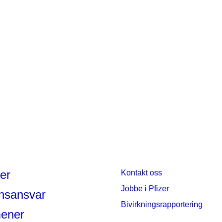
er
Kontakt oss
Jobbe i Pfizer
nsansvar
Bivirkningsrapportering
mener