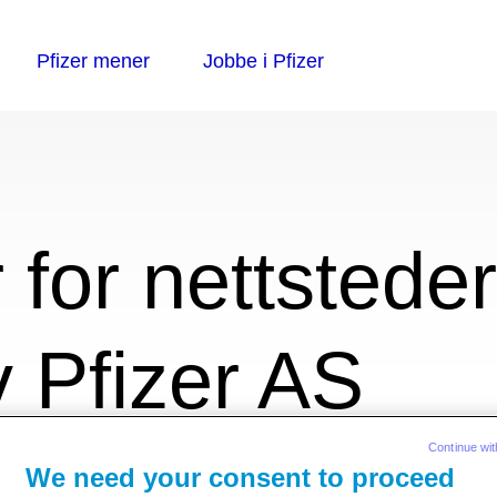
r for nettstede
v Pfizer AS
Continue wit
We need your consent to proceed