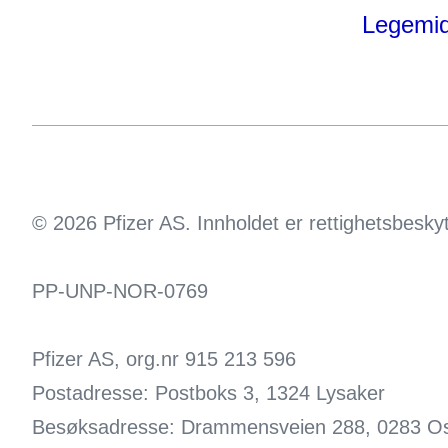
Legemid
© 2026 Pfizer AS. Innholdet er rettighetsbesky
PP-UNP-NOR-0769
Pfizer AS, org.nr 915 213 596
Postadresse: Postboks 3, 1324 Lysaker
Besøksadresse: Drammensveien 288, 0283 Os