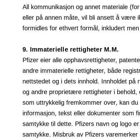
All kommunikasjon og annet materiale (for
eller på annen måte, vil bli ansett å være i
formidles for ethvert formål, inkludert men
9. Immaterielle rettigheter M.M.
Pfizer eier alle opphavsrettigheter, patent
andre immaterielle rettigheter, både regis
nettstedet og i dets innhold. Innholdet på 
og andre proprietære rettigheter i behold
som uttrykkelig fremkommer over, kan du ik
informasjon, tekst eller dokumenter som fin
samtykke til dette. Pfizers navn og logo er
samtykke. Misbruk av Pfizers varemerker e