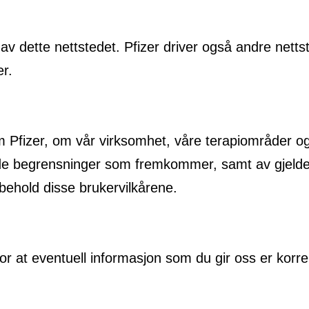
av dette nettstedet. Pfizer driver også andre netts
er.
 Pfizer, om vår virksomhet, våre terapiområder og p
 de begrensninger som fremkommer, samt av gjelden
behold disse brukervilkårene.
or at eventuell informasjon som du gir oss er korre