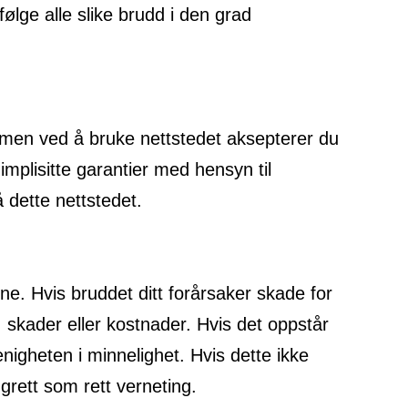
følge alle slike brudd i den grad
t, men ved å bruke nettstedet aksepterer du
mplisitte garantier med hensyn til
å dette nettstedet.
rene. Hvis bruddet ditt forårsaker skade for
, skader eller kostnader. Hvis det oppstår
enigheten i minnelighet. Hvis dette ikke
ngrett som rett verneting.