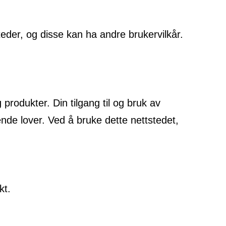
teder, og disse kan ha andre brukervilkår.
rodukter. Din tilgang til og bruk av
de lover. Ved å bruke dette nettstedet,
kt.