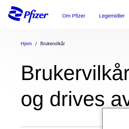
Hjem
Brukervilkår
Brukervilkå
og drives a